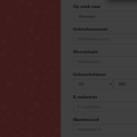
PROJECTED
Op zoek naar
Gebruikersnaam
Woonplaats
Geboortedatum
E-mailadres
Wachtwoord