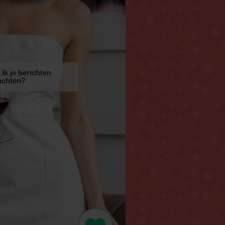
ik je berichten
achten?